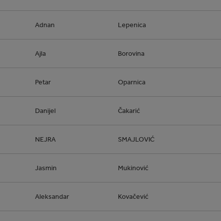
Adnan
Lepenica
Ajla
Borovina
Petar
Oparnica
Danijel
Čakarić
NEJRA
SMAJLOVIĆ
Jasmin
Mukinović
Aleksandar
Kovačević