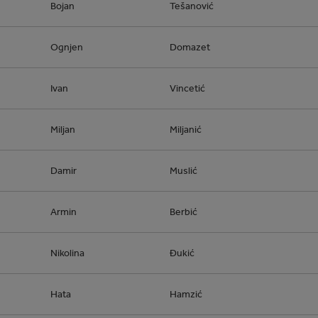
Bojan
Tešanović
Ognjen
Domazet
Ivan
Vincetić
Miljan
Miljanić
Damir
Muslić
Armin
Berbić
Nikolina
Đukić
Hata
Hamzić