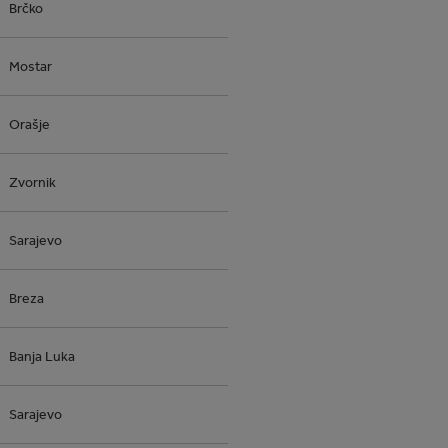
Brčko
Mostar
Orašje
Zvornik
Sarajevo
Breza
Banja Luka
Sarajevo