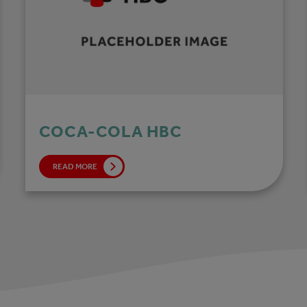
COCA-COLA HBC
READ MORE