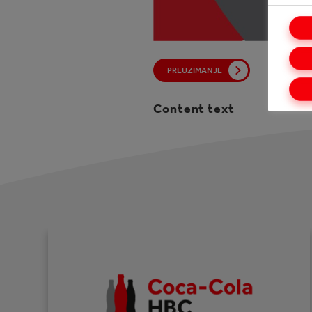
PREUZIMANJE
Content text