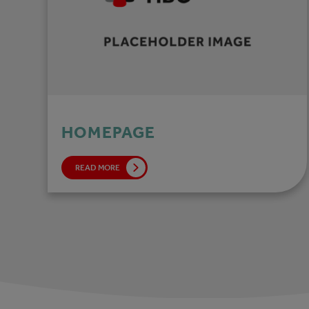
HOMEPAGE
READ MORE